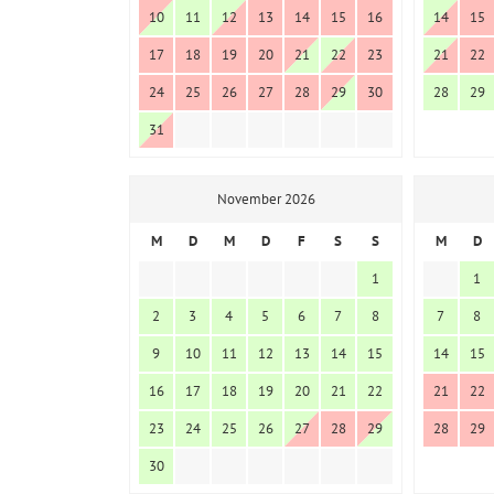
10
11
12
13
14
15
16
14
15
17
18
19
20
21
22
23
21
22
24
25
26
27
28
29
30
28
29
31
November 2026
M
D
M
D
F
S
S
M
D
1
1
2
3
4
5
6
7
8
7
8
9
10
11
12
13
14
15
14
15
16
17
18
19
20
21
22
21
22
23
24
25
26
27
28
29
28
29
30