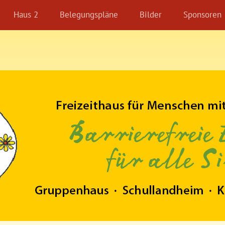
Haus 2
Belegungspläne
Bilder
Sponsoren