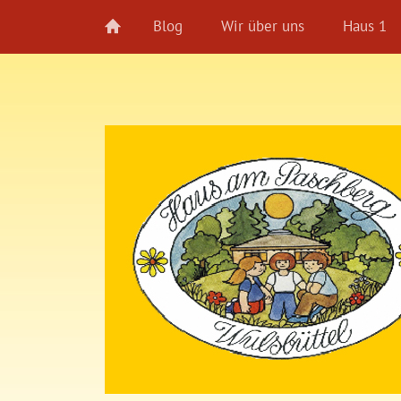
Blog
Wir über uns
Haus 1