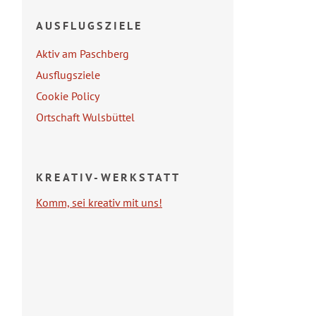
AUSFLUGSZIELE
Aktiv am Paschberg
Ausflugsziele
Cookie Policy
Ortschaft Wulsbüttel
KREATIV-WERKSTATT
Komm, sei kreativ mit uns!