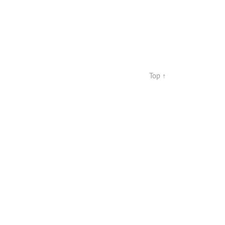
Top ↑