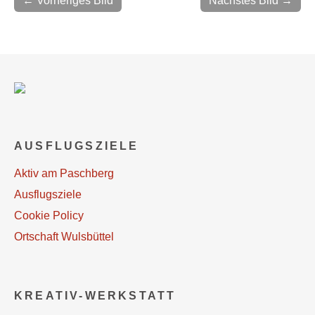
← Vorheriges Bild
Nächstes Bild →
AUSFLUGSZIELE
Aktiv am Paschberg
Ausflugsziele
Cookie Policy
Ortschaft Wulsbüttel
KREATIV-WERKSTATT