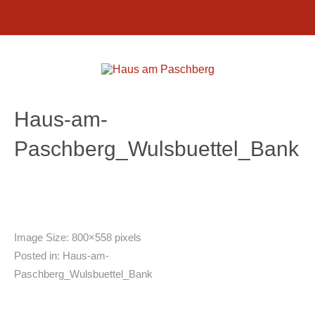
Haus-am-
Paschberg_Wulsbuettel_Bank
Image Size:
800×558 pixels
Posted in:
Haus-am-
Paschberg_Wulsbuettel_Bank